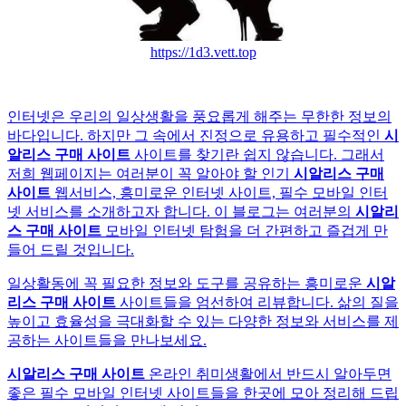
https://1d3.vett.top
인터넷은 우리의 일상생활을 풍요롭게 해주는 무한한 정보의
바다입니다. 하지만 그 속에서 진정으로 유용하고 필수적인
시
알리스 구매 사이트
사이트를 찾기란 쉽지 않습니다. 그래서
저희 웹페이지는 여러분이 꼭 알아야 할 인기
시알리스 구매
사이트
웹서비스, 흥미로운 인터넷 사이트, 필수 모바일 인터
넷 서비스를 소개하고자 합니다. 이 블로그는 여러분의
시알리
스 구매 사이트
모바일 인터넷 탐험을 더 간편하고 즐겁게 만
들어 드릴 것입니다.
일상활동에 꼭 필요한 정보와 도구를 공유하는 흥미로운
시알
리스 구매 사이트
사이트들을 엄선하여 리뷰합니다. 삶의 질을
높이고 효율성을 극대화할 수 있는 다양한 정보와 서비스를 제
공하는 사이트들을 만나보세요.
시알리스 구매 사이트
온라인 취미생활에서 반드시 알아두면
좋은 필수 모바일 인터넷 사이트들을 한곳에 모아 정리해 드립