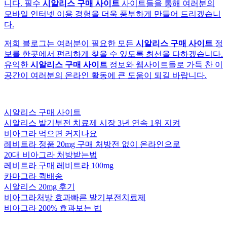
니다. 필수
시알리스 구매 사이트
사이트들을 통해 여러분의
모바일 인터넷 이용 경험을 더욱 풍부하게 만들어 드리겠습니
다.
저희 블로그는 여러분이 필요한 모든
시알리스 구매 사이트
정
보를 한곳에서 편리하게 찾을 수 있도록 최선을 다하겠습니다.
유익한
시알리스 구매 사이트
정보와 웹사이트들로 가득 찬 이
공간이 여러분의 온라인 활동에 큰 도움이 되길 바랍니다.
시알리스 구매 사이트
시알리스 발기부전 치료제 시장 3년 연속 1위 지켜
비아그라 먹으면 커지나요
레비트라 정품 20mg 구매 처방전 없이 온라인으로
20대 비아그라 처방받는법
레비트라 구매 레비트라 100mg
카마그라 퀵배송
시알리스 20mg 후기
비아그라처방 효과빠른 발기부전치료제
비아그라 200% 효과보는 법